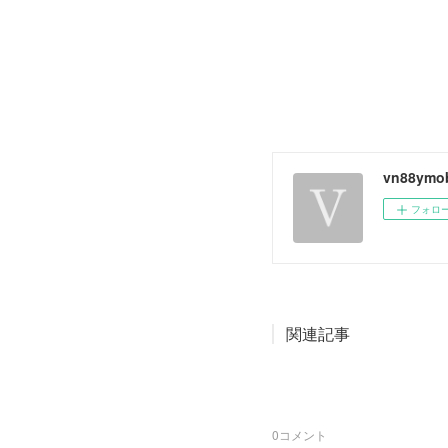
vn88ymob
フォロ
関連記事
0
コメント