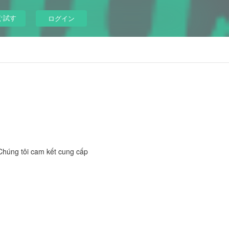
ぐ試す
ログイン
 Chúng tôi cam kết cung cấp